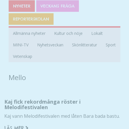
NYHETER
VECKANS FRÅGA
REPORTERSKOLAN
Allmänna nyheter
Kultur och nöje
Lokalt
MINI-TV
Nyhetsveckan
Skönlitteratur
Sport
Vetenskap
Mello
Kaj fick rekordmånga röster i
Melodifestivalen
Kaj vann Melodifestivalen med låten Bara bada bastu.
LÄS MER