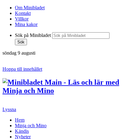
Om Minibladet
Kontakt
Villkor
Mina kakor
Sök på Minibladet
Sök
söndag 9 augusti
Hoppa till innehållet
Lyssna
Hem
Minja och Mino
Kändis
Nyheter