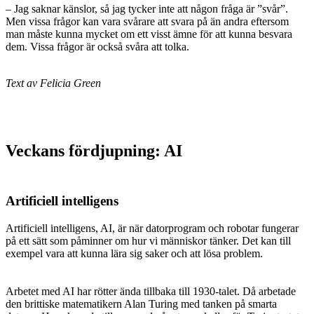
– Jag saknar känslor, så jag tycker inte att någon fråga är ”svår”.
Men vissa frågor kan vara svårare att svara på än andra eftersom
man måste kunna mycket om ett visst ämne för att kunna besvara
dem. Vissa frågor är också svåra att tolka.
Text av Felicia Green
Veckans fördjupning: AI
Artificiell intelligens
Artificiell intelligens, AI, är när datorprogram och robotar fungerar
på ett sätt som påminner om hur vi människor tänker. Det kan till
exempel vara att kunna lära sig saker och att lösa problem.
Arbetet med AI har rötter ända tillbaka till 1930-talet. Då arbetade
den brittiske matematikern Alan Turing med tanken på smarta