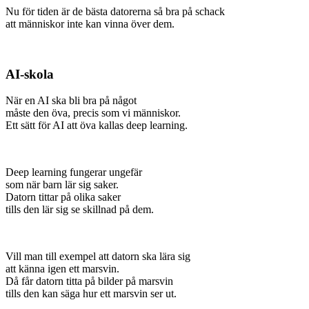
Nu för tiden är de bästa datorerna så bra på schack
att människor inte kan vinna över dem.
AI-skola
När en AI ska bli bra på något
måste den öva, precis som vi människor.
Ett sätt för AI att öva kallas deep learning.
Deep learning fungerar ungefär
som när barn lär sig saker.
Datorn tittar på olika saker
tills den lär sig se skillnad på dem.
Vill man till exempel att datorn ska lära sig
att känna igen ett marsvin.
Då får datorn titta på bilder på marsvin
tills den kan säga hur ett marsvin ser ut.