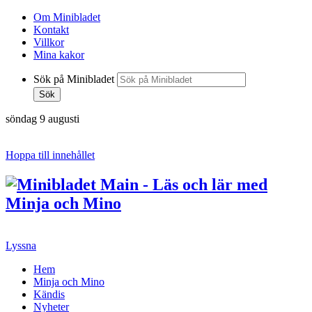
Om Minibladet
Kontakt
Villkor
Mina kakor
Sök på Minibladet
Sök
söndag 9 augusti
Hoppa till innehållet
Lyssna
Hem
Minja och Mino
Kändis
Nyheter