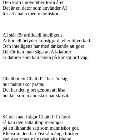
Den kom i november förra året.
Det är en dator som använder AI
för att chatta med människor.
AI står för artificiell intelligens.
Artificiell betyder konstgjord, eller tillverkad.
Och intelligens har med tänkande att göra.
Därför kan man säga att AI-datorer
är datorer som kan tänka på konstgjord väg.
Chattbotten ChatGPT har lärt sig
hur människor pratar.
Det har den gjort genom att läsa
böcker som människor har skrivit.
Så när man frågar ChatGPT något
så kan den sätta ihop meningar
på ett liknande sätt som människor gör.
Eftersom den har läst så många böcker
kan den svara på nästan alla frågor.