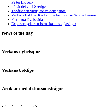
Petter Lidbeck
I år är det val i Sverige
Tonårstiden viktig för valdeltagande
Veckans boktips: Kurt är inte helt död av Sabine Lemire
Fler unga fågelskådar
Experter tycker att barn ska ha solglasögon
News of the day
Veckans nyhetsquiz
Veckans boktips
Artiklar med diskussionsfrågor