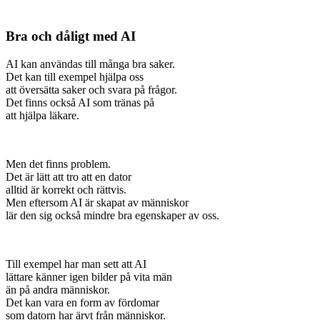
Bra och dåligt med AI
AI kan användas till många bra saker.
Det kan till exempel hjälpa oss
att översätta saker och svara på frågor.
Det finns också AI som tränas på
att hjälpa läkare.
Men det finns problem.
Det är lätt att tro att en dator
alltid är korrekt och rättvis.
Men eftersom AI är skapat av människor
lär den sig också mindre bra egenskaper av oss.
Till exempel har man sett att AI
lättare känner igen bilder på vita män
än på andra människor.
Det kan vara en form av fördomar
som datorn har ärvt från människor.