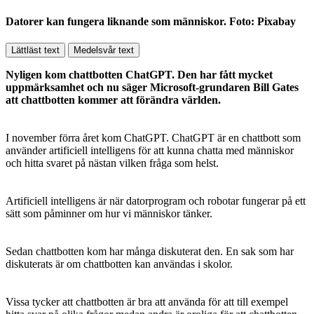
Datorer kan fungera liknande som människor. Foto: Pixabay
Lättläst text
Medelsvår text
Nyligen kom chattbotten ChatGPT. Den har fått mycket
uppmärksamhet och nu säger Microsoft-grundaren Bill Gates
att chattbotten kommer att förändra världen.
I november förra året kom ChatGPT. ChatGPT är en chattbott som
använder artificiell intelligens för att kunna chatta med människor
och hitta svaret på nästan vilken fråga som helst.
Artificiell intelligens är när datorprogram och robotar fungerar på ett
sätt som påminner om hur vi människor tänker.
Sedan chattbotten kom har många diskuterat den. En sak som har
diskuterats är om chattbotten kan användas i skolor.
Vissa tycker att chattbotten är bra att använda för att till exempel