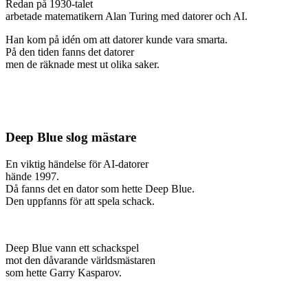
Redan på 1930-talet
arbetade matematikern Alan Turing med datorer och AI.
Han kom på idén om att datorer kunde vara smarta.
På den tiden fanns det datorer
men de räknade mest ut olika saker.
Deep Blue slog mästare
En viktig händelse för AI-datorer
hände 1997.
Då fanns det en dator som hette Deep Blue.
Den uppfanns för att spela schack.
Deep Blue vann ett schackspel
mot den dåvarande världsmästaren
som hette Garry Kasparov.