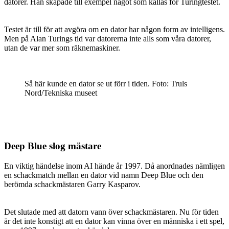
datorer. Han skapade till exempel något som kallas för Turingtestet.
Testet är till för att avgöra om en dator har någon form av intelligens.
Men på Alan Turings tid var datorerna inte alls som våra datorer,
utan de var mer som räknemaskiner.
Så här kunde en dator se ut förr i tiden. Foto: Truls
Nord/Tekniska museet
Deep Blue slog mästare
En viktig händelse inom AI hände år 1997. Då anordnades nämligen
en schackmatch mellan en dator vid namn Deep Blue och den
berömda schackmästaren Garry Kasparov.
Det slutade med att datorn vann över schackmästaren. Nu för tiden
är det inte konstigt att en dator kan vinna över en människa i ett spel,