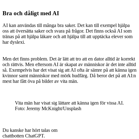
Bra och dåligt med AI
AI kan användas till många bra saker. Det kan till exempel hjälpa
oss att översätta saker och svara på frågor. Det finns också AI som
tränas på att hjälpa läkare och att hjälpa till att upptäcka elever som
har dyslexi.
Men det finns problem. Det är lätt att tro att en dator alltid är korrekt
och rättvis. Men eftersom AI är skapat av människor är det inte alltid
så. Exempelvis har det visat sig att AI ofta är sämre på att känna igen
kvinnor samt människor med mörk hudfärg. Då beror det på att AI:n
mest har fått öva på bilder av vita män.
Vita män har visat sig lättare att känna igen för vissa AI.
Foto: Jeremy McKnight/Unsplash
Du kanske har hört talas om
chattbotten ChatGPT.