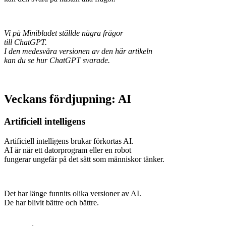
Vi på Minibladet ställde några frågor
till ChatGPT.
I den medesvåra versionen av den här artikeln
kan du se hur ChatGPT svarade.
Veckans fördjupning: AI
Artificiell intelligens
Artificiell intelligens brukar förkortas AI.
AI är när ett datorprogram eller en robot
fungerar ungefär på det sätt som människor tänker.
Det har länge funnits olika versioner av AI.
De har blivit bättre och bättre.