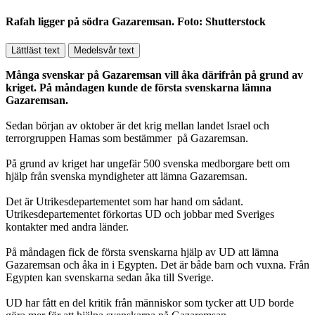
Rafah ligger på södra Gazaremsan. Foto: Shutterstock
Lättläst text
Medelsvår text
Många svenskar på Gazaremsan vill åka därifrån på grund av
kriget. På måndagen kunde de första svenskarna lämna
Gazaremsan.
Sedan början av oktober är det krig mellan landet Israel och
terrorgruppen Hamas som bestämmer på Gazaremsan.
På grund av kriget har ungefär 500 svenska medborgare bett om
hjälp från svenska myndigheter att lämna Gazaremsan.
Det är Utrikesdepartementet som har hand om sådant.
Utrikesdepartementet förkortas UD och jobbar med Sveriges
kontakter med andra länder.
På måndagen fick de första svenskarna hjälp av UD att lämna
Gazaremsan och åka in i Egypten. Det är både barn och vuxna. Från
Egypten kan svenskarna sedan åka till Sverige.
UD har fått en del kritik från människor som tycker att UD borde