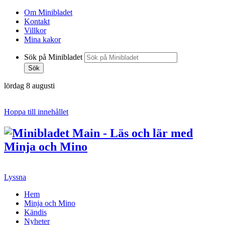
Om Minibladet
Kontakt
Villkor
Mina kakor
Sök på Minibladet
Sök
lördag 8 augusti
Hoppa till innehållet
Lyssna
Hem
Minja och Mino
Kändis
Nyheter