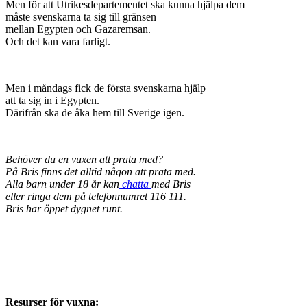
Men för att Utrikesdepartementet ska kunna hjälpa dem
måste svenskarna ta sig till gränsen
mellan Egypten och Gazaremsan.
Och det kan vara farligt.
Men i måndags fick de första svenskarna hjälp
att ta sig in i Egypten.
Därifrån ska de åka hem till Sverige igen.
Behöver du en vuxen att prata med?
På Bris finns det alltid någon att prata med.
Alla barn under 18 år kan
chatta
med Bris
eller ringa dem på telefonnumret 116 111.
Bris har öppet dygnet runt.
Resurser för vuxna: