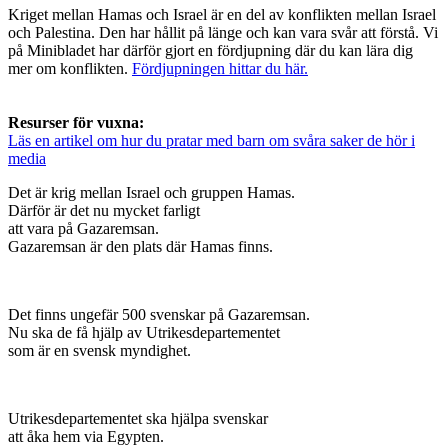
Kriget mellan Hamas och Israel är en del av konflikten mellan Israel
och Palestina. Den har hållit på länge och kan vara svår att förstå. Vi
på Minibladet har därför gjort en fördjupning där du kan lära dig
mer om konflikten.
Fördjupningen hittar du här.
Resurser för vuxna:
Läs en artikel om hur du pratar med barn om svåra saker de hör i
media
Det är krig mellan Israel och gruppen Hamas.
Därför är det nu mycket farligt
att vara på Gazaremsan.
Gazaremsan är den plats där Hamas finns.
Det finns ungefär 500 svenskar på Gazaremsan.
Nu ska de få hjälp av Utrikesdepartementet
som är en svensk myndighet.
Utrikesdepartementet ska hjälpa svenskar
att åka hem via Egypten.