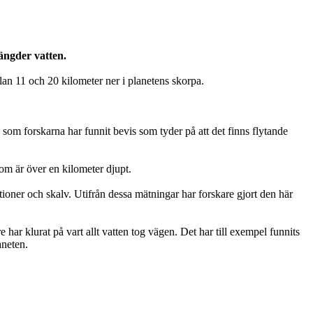
ängder vatten.
lan 11 och 20 kilometer ner i planetens skorpa.
 som forskarna har funnit bevis som tyder på att det finns flytande
om är över en kilometer djupt.
oner och skalv. Utifrån dessa mätningar har forskare gjort den här
 har klurat på vart allt vatten tog vägen. Det har till exempel funnits
aneten.