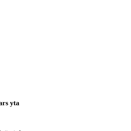
ars yta