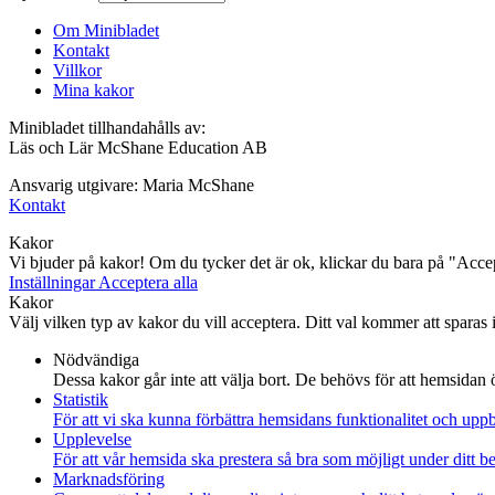
Om Minibladet
Kontakt
Villkor
Mina kakor
Minibladet tillhandahålls av:
Läs och Lär McShane Education AB
Ansvarig utgivare: Maria McShane
Kontakt
Kakor
Vi bjuder på kakor! Om du tycker det är ok, klickar du bara på "Accept
Inställningar
Acceptera alla
Kakor
Välj vilken typ av kakor du vill acceptera. Ditt val kommer att sparas i 
Nödvändiga
Dessa kakor går inte att välja bort. De behövs för att hemsidan
Statistik
För att vi ska kunna förbättra hemsidans funktionalitet och up
Upplevelse
För att vår hemsida ska prestera så bra som möjligt under ditt 
Marknadsföring