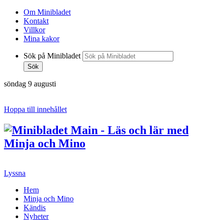
Om Minibladet
Kontakt
Villkor
Mina kakor
Sök på Minibladet
Sök
söndag 9 augusti
Hoppa till innehållet
Lyssna
Hem
Minja och Mino
Kändis
Nyheter