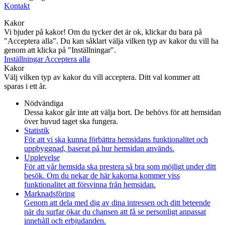
Kontakt
Kakor
Vi bjuder på kakor! Om du tycker det är ok, klickar du bara på
"Acceptera alla". Du kan såklart välja vilken typ av kakor du vill ha
genom att klicka på "Inställningar".
Inställningar
Acceptera alla
Kakor
Välj vilken typ av kakor du vill acceptera. Ditt val kommer att
sparas i ett år.
Nödvändiga
Dessa kakor går inte att välja bort. De behövs för att hemsidan
över huvud taget ska fungera.
Statistik
För att vi ska kunna förbättra hemsidans funktionalitet och
uppbyggnad, baserat på hur hemsidan används.
Upplevelse
För att vår hemsida ska prestera så bra som möjligt under ditt
besök. Om du nekar de här kakorna kommer viss
funktionalitet att försvinna från hemsidan.
Marknadsföring
Genom att dela med dig av dina intressen och ditt beteende
när du surfar ökar du chansen att få se personligt anpassat
innehåll och erbjudanden.